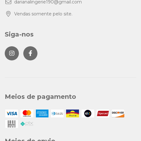
darianalingerie190@gmail.com
Vendas somente pelo site.
Siga-nos
Meios de pagamento
Meios de envio