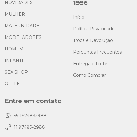
1996
NOVIDADES
MULHER
Início
MATERNIDADE
Política Privacidade
MODELADORES
Troca e Devolução
HOMEM
Perguntas Frequentes
INFANTIL
Entrega e Frete
SEX SHOP
Como Comprar
OUTLET
Entre em contato
5511974832988
11 97483-2988