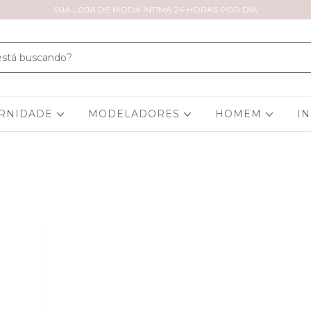
SUA LOJA DE MODA ÍNTIMA 24 HORAS POR DIA
RNIDADE
MODELADORES
HOMEM
I