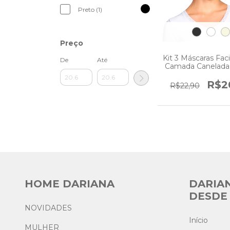
Preto (1)
Preço
Kit 3 Máscaras Fac
De
Até
Camada Canelada 
Trifil W0611
R$2
R$22,90
HOME DARIANA
DARIA
DESDE 
NOVIDADES
Início
MULHER