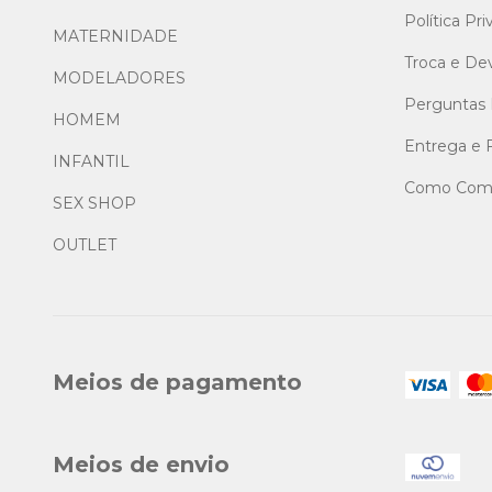
Política Pr
MATERNIDADE
Troca e De
MODELADORES
Perguntas 
HOMEM
Entrega e 
INFANTIL
Como Comp
SEX SHOP
OUTLET
Meios de pagamento
Meios de envio