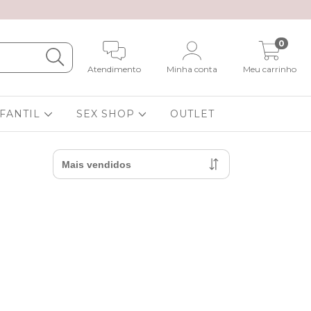
0
Atendimento
Minha conta
Meu carrinho
NFANTIL
SEX SHOP
OUTLET