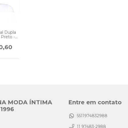
ial Dupla
Preto -
7
0,60
NA MODA ÍNTIMA
Entre em contato
1996
5511974832988
11 97483-2988