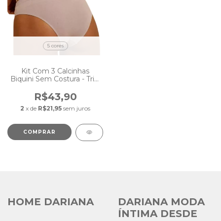
5 cores
Kit Com 3 Calcinhas
Biquini Sem Costura - Trifil
C04404
R$43,90
2
x de
R$21,95
sem juros
COMPRAR
HOME DARIANA
DARIANA MODA
ÍNTIMA DESDE