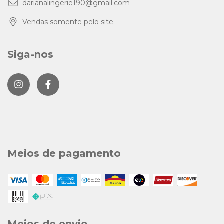
darianalingerie190@gmail.com
Vendas somente pelo site.
Siga-nos
Meios de pagamento
Meios de envio