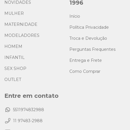
1996
NOVIDADES
MULHER
Início
MATERNIDADE
Política Privacidade
MODELADORES
Troca e Devolução
HOMEM
Perguntas Frequentes
INFANTIL
Entrega e Frete
SEX SHOP
Como Comprar
OUTLET
Entre em contato
5511974832988
11 97483-2988